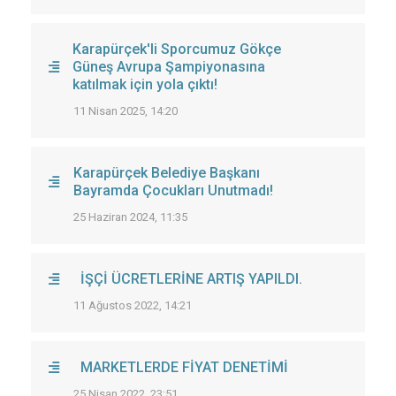
Karapürçek'li Sporcumuz Gökçe
Güneş Avrupa Şampiyonasına
katılmak için yola çıktı!
11 Nisan 2025, 14:20
Karapürçek Belediye Başkanı
Bayramda Çocukları Unutmadı!
25 Haziran 2024, 11:35
İŞÇİ ÜCRETLERİNE ARTIŞ YAPILDI.
11 Ağustos 2022, 14:21
MARKETLERDE FİYAT DENETİMİ
25 Nisan 2022, 23:51