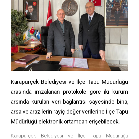
Karapürçek Belediyesi ve İlçe Tapu Müdürlüğü
arasında imzalanan protokole göre iki kurum
arsında kurulan veri bağlantısı sayesinde bina,
arsa ve arazilerin rayiç değer verilerine İlçe Tapu
Müdürlüğü elektronik ortamdan erişebilecek.
Karapürçek Belediyesi ve İlçe Tapu Müdürlüğü