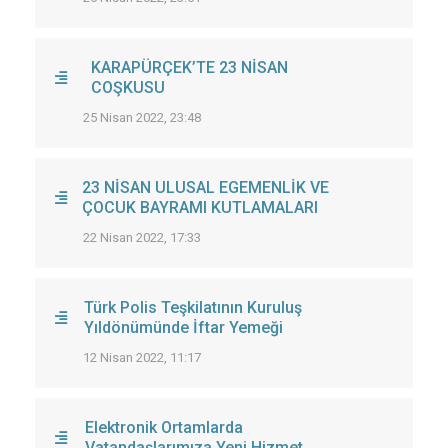
KARAPÜRÇEK’TE 23 NİSAN
COŞKUSU
25 Nisan 2022, 23:48
23 NİSAN ULUSAL EGEMENLİK VE
ÇOCUK BAYRAMI KUTLAMALARI
22 Nisan 2022, 17:33
Türk Polis Teşkilatının Kuruluş
Yıldönümünde İftar Yemeği
12 Nisan 2022, 11:17
Elektronik Ortamlarda
Vatandaşlarımıza Yeni Hizmet