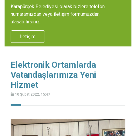
Karapürçek Belediyesi olarak bizlere telefon
numaramızdan veya iletişim formumuzdan
ulaşabilirsiniz.
İletişim
Elektronik Ortamlarda
Vatandaşlarımıza Yeni
Hizmet
10 Şubat 2022, 15:47