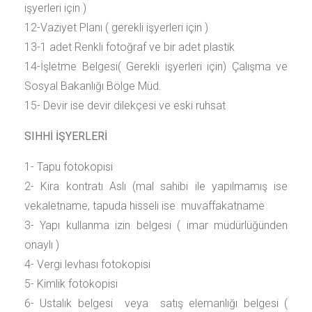
işyerleri için )
12-Vaziyet Planı ( gerekli işyerleri için )
13-1 adet Renkli fotoğraf ve bir adet plastik
14-İşletme Belgesi( Gerekli işyerleri için) Çalışma ve
Sosyal Bakanlığı Bölge Müd.
15- Devir ise devir dilekçesi ve eski ruhsat
SIHHİ İŞYERLERİ
1- Tapu fotokopisi
2- Kira kontratı Aslı (mal sahibi ile yapılmamış ise
vekaletname, tapuda hisseli ise muvaffakatname
3- Yapı kullanma izin belgesi ( imar müdürlüğünden
onaylı )
4- Vergi levhası fotokopisi
5- Kimlik fotokopisi
6- Ustalık belgesi veya satış elemanlığı belgesi (