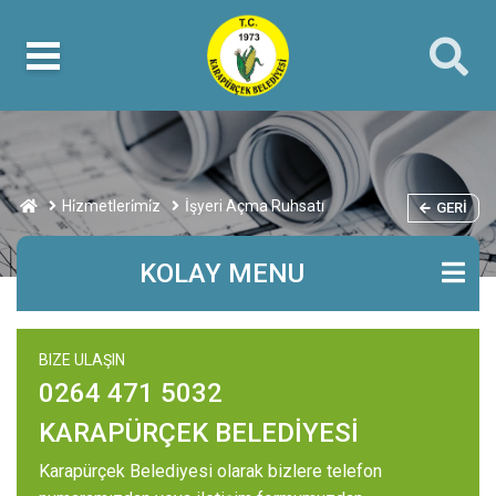
Hi̇zmetleri̇mi̇z
İşyeri Açma Ruhsatı
GERI
KOLAY MENU
BIZE ULAŞIN
0264 471 5032
KARAPÜRÇEK BELEDİYESİ
Karapürçek Belediyesi olarak bizlere telefon